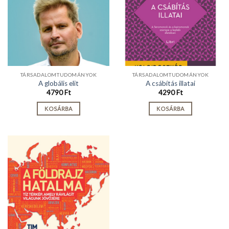
TÁRSADALOMTUDOMÁNYOK
TÁRSADALOMTUDOMÁNYOK
A globális elit
A csábítás illatai
4790
Ft
4290
Ft
KOSÁRBA
KOSÁRBA