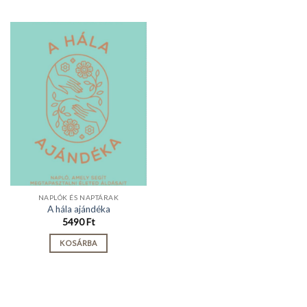
NAPLÓK ÉS NAPTÁRAK
A hála ajándéka
5490
Ft
KOSÁRBA