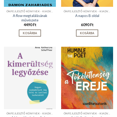
ÖNFEJLESZTŐ KÖNYVEK - KIADVÁNYOK
ÖNFEJLESZTŐ KÖNYVEK - KIADVÁNYOK
A flow megtalálásának
A napos B oldal
művészete
4490
Ft
6090
Ft
KOSÁRBA
KOSÁRBA
ÖNFEJLESZTŐ KÖNYVEK - KIADVÁNYOK
ÖNFEJLESZTŐ KÖNYVEK - KIADVÁNYOK