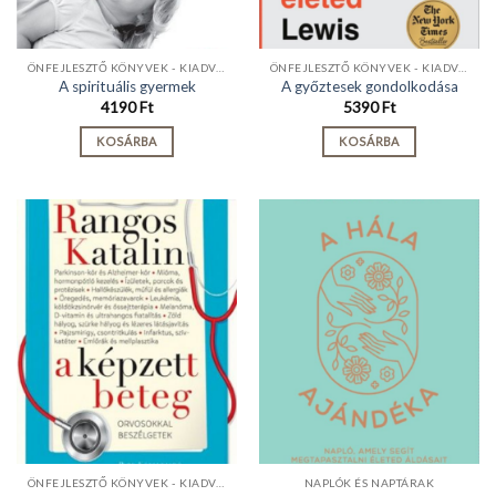
ÖNFEJLESZTŐ KÖNYVEK - KIADVÁNYOK
ÖNFEJLESZTŐ KÖNYVEK - KIADVÁNYOK
A spirituális gyermek
A győztesek gondolkodása
4190
Ft
5390
Ft
KOSÁRBA
KOSÁRBA
ÖNFEJLESZTŐ KÖNYVEK - KIADVÁNYOK
NAPLÓK ÉS NAPTÁRAK