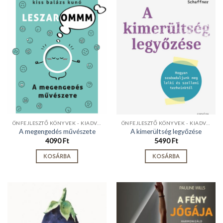
ÖNFEJLESZTŐ KÖNYVEK - KIADVÁNYOK
ÖNFEJLESZTŐ KÖNYVEK - KIADVÁNYOK
A megengedés művészete
A kimerültség legyőzése
4090
Ft
5490
Ft
KOSÁRBA
KOSÁRBA