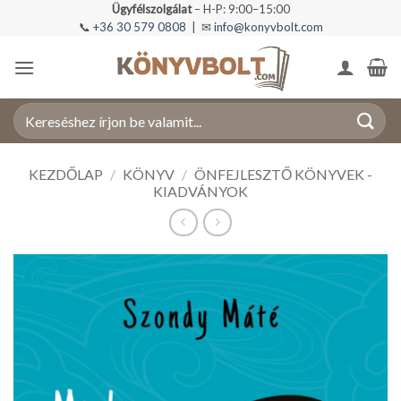
Skip
Ügyfélszolgálat
– H-P: 9:00–15:00
📞
+36 30 579 0808
| ✉
info@konyvbolt.com
to
content
Keresés
a
következőre:
KEZDŐLAP
/
KÖNYV
/
ÖNFEJLESZTŐ KÖNYVEK -
KIADVÁNYOK